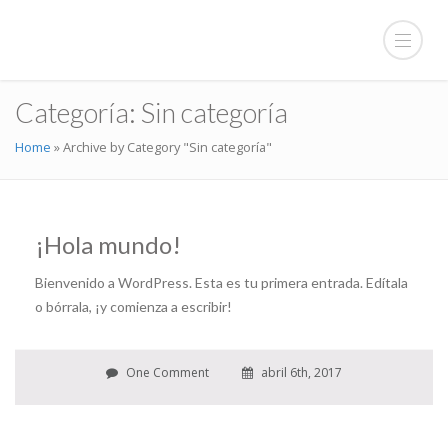
Categoría:
Sin categoría
Home
»
Archive by Category "Sin categoría"
¡Hola mundo!
Bienvenido a WordPress. Esta es tu primera entrada. Edítala
o bórrala, ¡y comienza a escribir!
One Comment
abril 6th, 2017