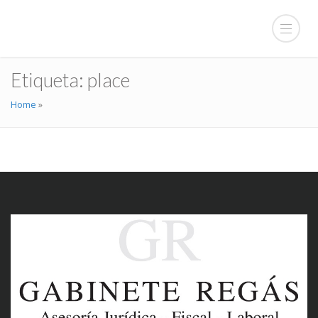
Etiqueta:
place
Home
»