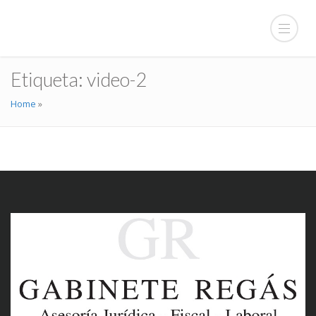
Etiqueta:
video-2
Home
»